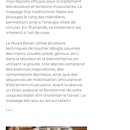
myo-fasciale efficace pour le traitement
des douleurs et tensions musculaires. Le
massage thaï traditionnel libère les
blocages le long des méridiens,
permettant ainsi à l’énergie vitale de
circuler. En Thaïlande, ce traitement est
inhérent à l'art de vivre.
Le Nuad Boran utilise plusieurs
techniques de toucher (doigts, paumes
des mains, coudes, pieds, genoux, etc.)
dans la douceur et la bienveillance, en
utilisant la gravité. Une séance comprend
des exercices respiratoires, des
compressions des tissus, ainsi que des
séquences de mobilisation articulaire et
d’étirement musculaire. Avant la séance,
un bilan postural et fonctionnel de votre
corps est établi afin d'orienter le travail. Le
massage est reçu au sol sur tatami.
* * *