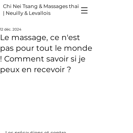
Chi Nei Tsang & Massages thaï
| Neuilly & Levallois
12 déc. 2024
Le massage, ce n'est
pas pour tout le monde
! Comment savoir si je
peux en recevoir ?
Les précautions et contre-